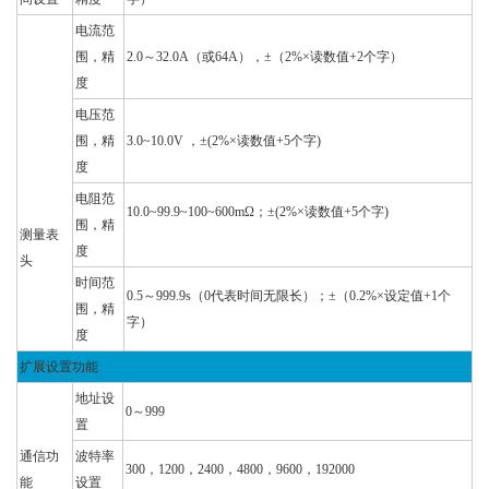
电流范
围，精
2.0～32.0A（或64A），±（2%×读数值+2个字）
度
电压范
围，精
3.0~10.0V ，±(2%×读数值+5个字)
度
电阻范
10.0~99.9~100~600mΩ；±(2%×读数值+5个字)
围，精
测量表
度
头
时间范
0.5～999.9s（0代表时间无限长）；±（0.2%×设定值+1个
围，精
字）
度
扩展设置功能
地址设
0～999
置
通信功
波特率
300，1200，2400，4800，9600，192000
能
设置