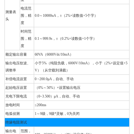
电流范
测量表
围，精
0.0～10000uA，±（2%×读数值+5个字）
头
度
时间范
围，精
0.1～999.9s，±（0.2%×读数值+1个字）
度
额定输出容量
60VA（6000Vdc/10mA）
输出电压纹波、
小于5%（纯阻负载，6000V/10mA），小于（2%×设定值+5
调整率
V）（从空载到满载）
补偿电流设置
0 ~200.0μA，自动、手动
起始电压设置
（0%～50%）×设置输出电压
充电下限电流
（0~3.500）μA，自动、手动
放电时间
≤200ms
电弧侦测
1～9级，9级*灵敏，0为关闭
绝缘电阻测试
输出电
范围，