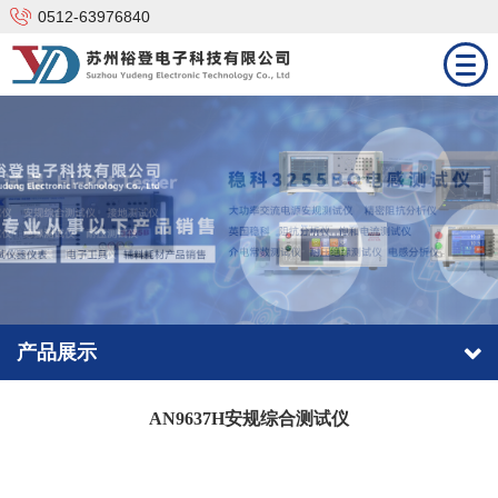
0512-63976840
网站首页
产品中心
技术支持
解决方案
新闻资讯
产品展示
合作品牌
AN9637H安规综合测试仪
关于我们
联系我们