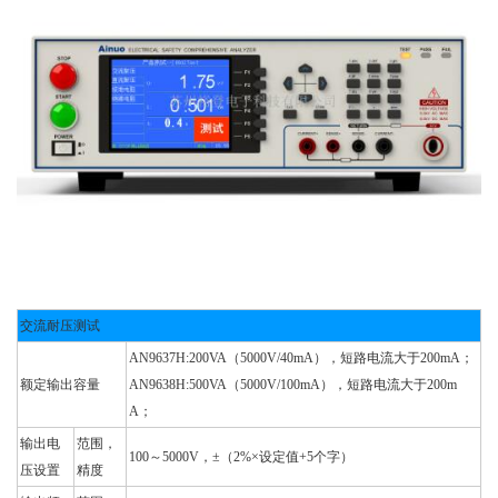
交流耐压测试
AN9637H:200VA（5000V/40mA），短路电流大于200mA；
额定输出容量
AN9638H:500VA（5000V/100mA），短路电流大于200m
A；
输出电
范围，
100～5000V，±（2%×设定值+5个字）
压设置
精度