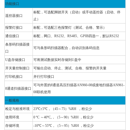
功能接口
标配，可选配脚踏开关（启动）或手动遥控器（启动、停
遥控器接口
止）
报警灯接口
标配，可选配三色报警灯（测试、合格、警示）
通信接口
标配，网口、RS232、RS485、GPIB四选一，默认RS232
条形码扫描器接
可与条形码扫描器配合，自动识别条码信息
口
U盘存储接口
可将测试数据实时存储到U盘中
开关量控制接口
可输出启动、停止、测试、合格、报警的开关量
打印机接口
并行打印接口
可与外置的8通道高压扫描器AN960-08或接地扫描器AN961-
8通道扫描器接口
08联机使用
一般规格
检定与校准环境
23℃±5℃，（45～75）%RH  ，粉尘少
使用环境
0 ºC ～40ºC,，（5～90）%RH ，粉尘少
存储环境
-10℃～55℃，（5～95）%RH ，粉尘少