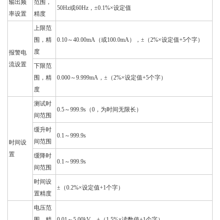
输出频
范围，
50Hz或60Hz，±0.1%×设定值
率设置
精度
上限范
围，精
0.10～40.00mA（或100.0mA），±（2%×设定值+5个字）
度
报警电
流设置
下限范
围，精
0.000～9.999mA，±（2%×设定值+5个字）
度
测试时
0.5～999.9s（0，为时间无限长）
间范围
缓升时
0.1～999.9s
间范围
时间设
置
缓降时
0.1～999.9s
间范围
时间设
±（0.2%×设定值+1个字）
置精度
电压范
围，精
0.01～5.00kV，±（1.5%×读数值+1个字）