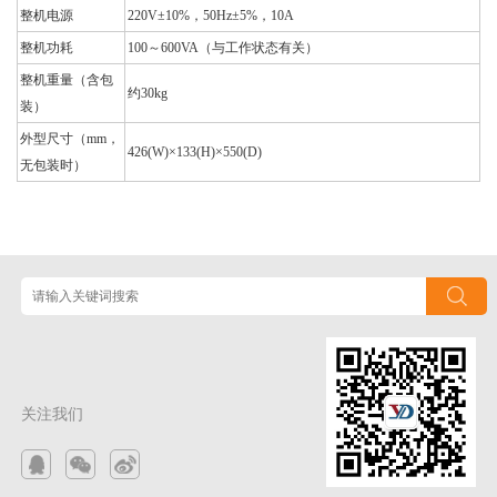
整机电源
220V±10%，50Hz±5%，10A
整机功耗
100～600VA（与工作状态有关）
整机重量（含包
约30kg
装）
外型尺寸（mm，
426(W)×133(H)×550(D)
无包装时）
关注我们